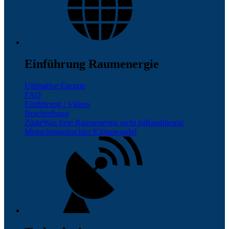
Einführung Raumenergie
Ultimative Energie
FAQ
Einführung / Videos
Beschreibung
Zitate
Was freie Raumenergie nicht ist
Randthema:
Menschengemachter Klimawandel