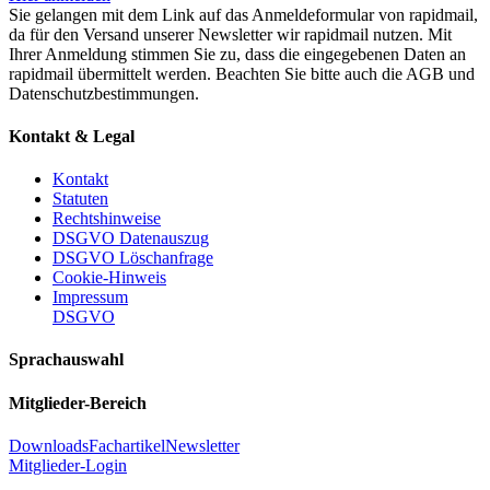
Sie gelangen mit dem Link auf das Anmeldeformular von rapidmail,
da für den Versand unserer Newsletter wir rapidmail nutzen. Mit
Ihrer Anmeldung stimmen Sie zu, dass die eingegebenen Daten an
rapidmail übermittelt werden. Beachten Sie bitte auch die AGB und
Datenschutzbestimmungen.
Kontakt & Legal
Kontakt
Statuten
Rechtshinweise
DSGVO Datenauszug
DSGVO Löschanfrage
Cookie-Hinweis
Impressum
DSGVO
Sprachauswahl
Mitglieder-Bereich
Downloads
Fachartikel
Newsletter
Mitglieder-Login