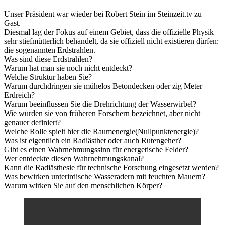
Unser Präsident war wieder bei Robert Stein im Steinzeit.tv zu
Gast.
Diesmal lag der Fokus auf einem Gebiet, dass die offizielle Physik
sehr stiefmütterlich behandelt, da sie offiziell nicht existieren dürfen:
die sogenannten Erdstrahlen.
Was sind diese Erdstrahlen?
Warum hat man sie noch nicht entdeckt?
Welche Struktur haben Sie?
Warum durchdringen sie mühelos Betondecken oder zig Meter
Erdreich?
Warum beeinflussen Sie die Drehrichtung der Wasserwirbel?
Wie wurden sie von früheren Forschern bezeichnet, aber nicht
genauer definiert?
Welche Rolle spielt hier die Raumenergie(Nullpunktenergie)?
Was ist eigentlich ein Radiästhet oder auch Rutengeher?
Gibt es einen Wahrnehmungssinn für energetische Felder?
Wer entdeckte diesen Wahrnehmungskanal?
Kann die Radiästhesie für technische Forschung eingesetzt werden?
Was bewirken unterirdische Wasseradern mit feuchten Mauern?
Warum wirken Sie auf den menschlichen Körper?