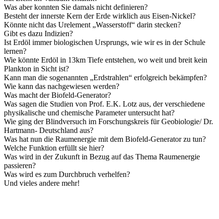
Was aber konnten Sie damals nicht definieren?
Besteht der innerste Kern der Erde wirklich aus Eisen-Nickel?
Könnte nicht das Urelement „Wasserstoff“ darin stecken?
Gibt es dazu Indizien?
Ist Erdöl immer biologischen Ursprungs, wie wir es in der Schule
lernen?
Wie könnte Erdöl in 13km Tiefe entstehen, wo weit und breit kein
Plankton in Sicht ist?
Kann man die sogenannten „Erdstrahlen“ erfolgreich bekämpfen?
Wie kann das nachgewiesen werden?
Was macht der Biofeld-Generator?
Was sagen die Studien von Prof. E.K. Lotz aus, der verschiedene
physikalische und chemische Parameter untersucht hat?
Wie ging der Blindversuch im Forschungskreis für Geobiologie/ Dr.
Hartmann- Deutschland aus?
Was hat nun die Raumenergie mit dem Biofeld-Generator zu tun?
Welche Funktion erfüllt sie hier?
Was wird in der Zukunft in Bezug auf das Thema Raumenergie
passieren?
Was wird es zum Durchbruch verhelfen?
Und vieles andere mehr!