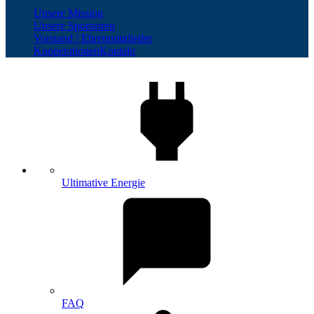
Unsere Mission
Unsere Sponsoren
Vorstand / Ehrenmitglieder
Kooperationen
Kontakt
Ultimative Energie
FAQ