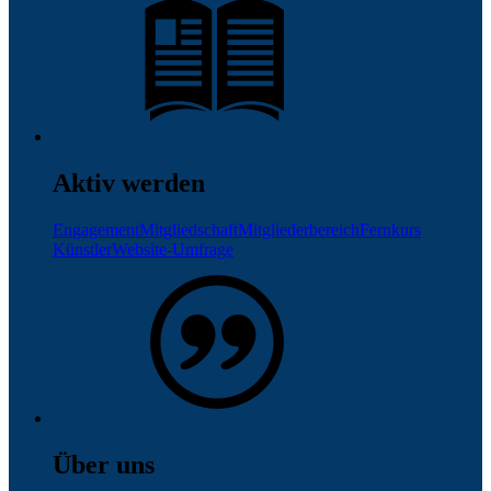
Aktiv werden
Engagement
Mitgliedschaft
Mitgliederbereich
Fernkurs
Künstler
Website-Umfrage
Über uns