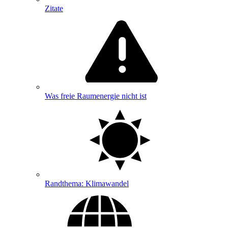
Zitate
Was freie Raumenergie nicht ist
Randthema: Klimawandel