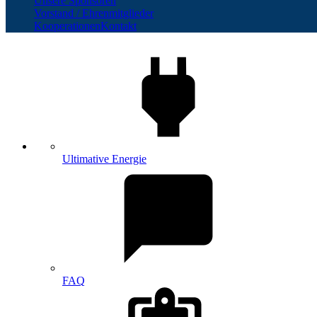
Unsere Sponsoren
Vorstand / Ehrenmitglieder
Kooperationen
Kontakt
Ultimative Energie
FAQ