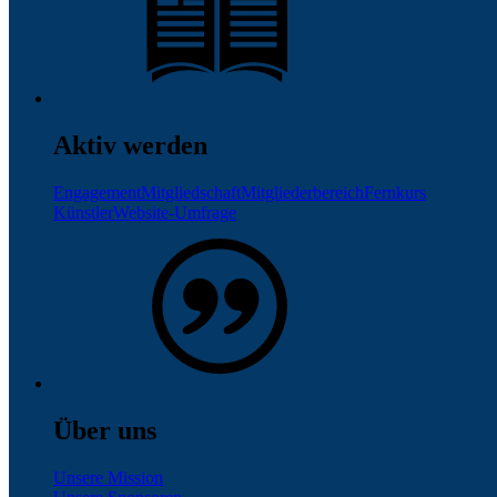
Aktiv werden
Engagement
Mitgliedschaft
Mitgliederbereich
Fernkurs
Künstler
Website-Umfrage
Über uns
Unsere Mission