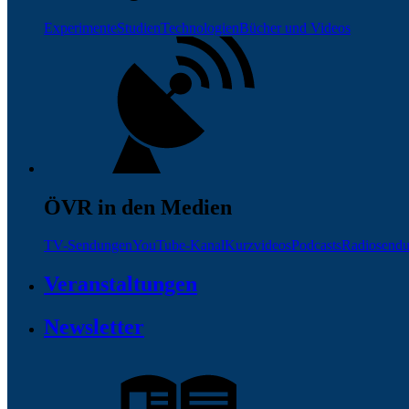
Experimente
Studien
Technologien
Bücher und Videos
ÖVR in den Medien
TV-Sendungen
YouTube-Kanal
Kurzvideos
Podcasts
Radiosend
Veranstaltungen
Newsletter