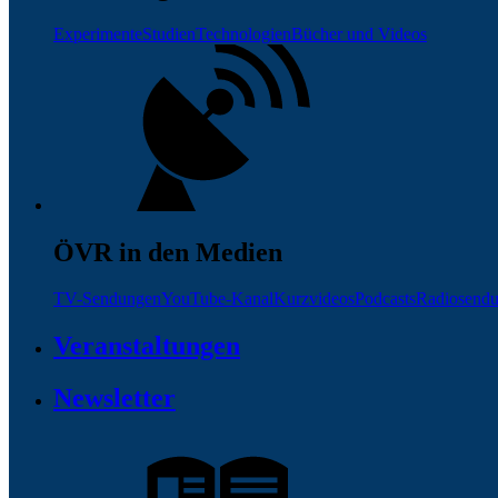
Experimente
Studien
Technologien
Bücher und Videos
ÖVR in den Medien
TV-Sendungen
YouTube-Kanal
Kurzvideos
Podcasts
Radiosend
Veranstaltungen
Newsletter