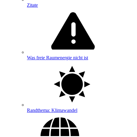
Zitate
Was freie Raumenergie nicht ist
Randthema: Klimawandel