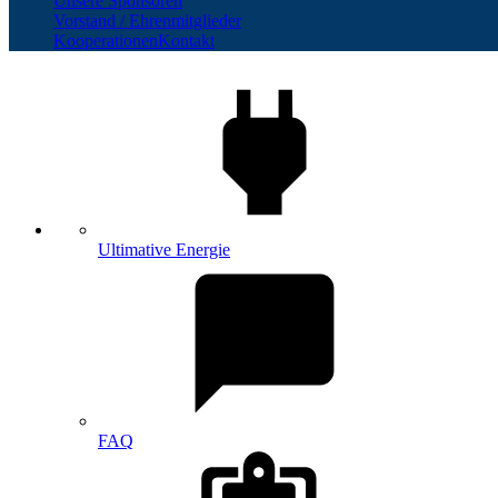
Unsere Sponsoren
Vorstand / Ehrenmitglieder
Kooperationen
Kontakt
Ultimative Energie
FAQ