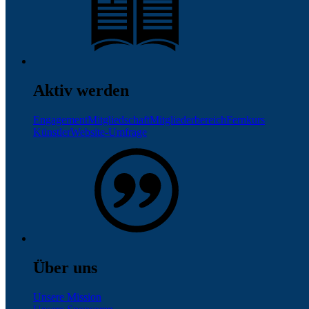
Aktiv werden
Engagement
Mitgliedschaft
Mitgliederbereich
Fernkurs
Künstler
Website-Umfrage
Über uns
Unsere Mission