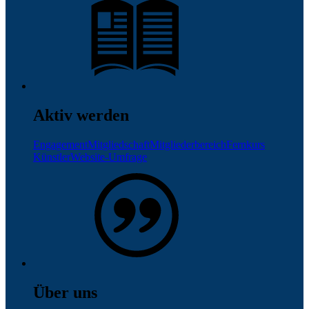
Aktiv werden
Engagement
Mitgliedschaft
Mitgliederbereich
Fernkurs
Künstler
Website-Umfrage
Über uns