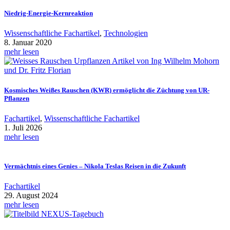
Niedrig-Energie-Kernreaktion
Wissenschaftliche Fachartikel
,
Technologien
8. Januar 2020
mehr lesen
Kosmisches Weißes Rauschen (KWR) ermöglicht die Züchtung von UR-
Pflanzen
Fachartikel
,
Wissenschaftliche Fachartikel
1. Juli 2026
mehr lesen
Vermächtnis eines Genies – Nikola Teslas Reisen in die Zukunft
Fachartikel
29. August 2024
mehr lesen