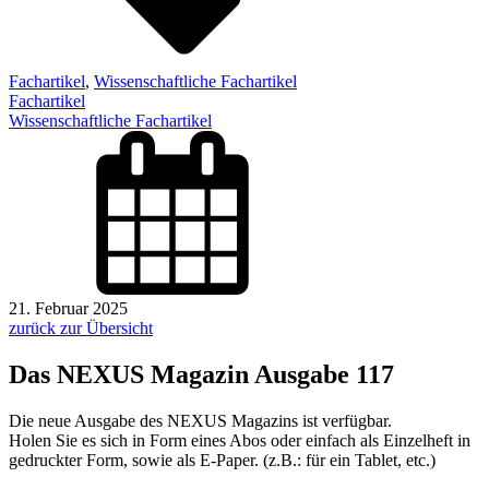
Fachartikel
,
Wissenschaftliche Fachartikel
Fachartikel
Wissenschaftliche Fachartikel
21. Februar 2025
zurück zur Übersicht
Das NEXUS Magazin Ausgabe 117
Die neue Ausgabe des NEXUS Magazins ist verfügbar.
Holen Sie es sich in Form eines Abos oder einfach als Einzelheft in
gedruckter Form, sowie als E-Paper. (z.B.: für ein Tablet, etc.)