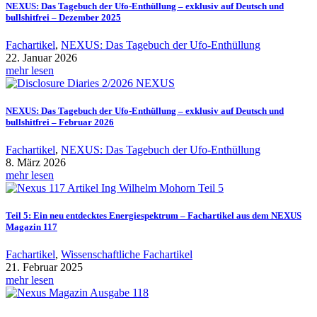
NEXUS: Das Tagebuch der Ufo-Enthüllung – exklusiv auf Deutsch und
bullshitfrei – Dezember 2025
Fachartikel
,
NEXUS: Das Tagebuch der Ufo-Enthüllung
22. Januar 2026
mehr lesen
NEXUS: Das Tagebuch der Ufo-Enthüllung – exklusiv auf Deutsch und
bullshitfrei – Februar 2026
Fachartikel
,
NEXUS: Das Tagebuch der Ufo-Enthüllung
8. März 2026
mehr lesen
Teil 5: Ein neu entdecktes Energiespektrum – Fachartikel aus dem NEXUS
Magazin 117
Fachartikel
,
Wissenschaftliche Fachartikel
21. Februar 2025
mehr lesen