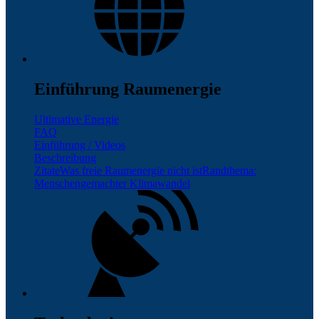
Einführung Raumenergie
Ultimative Energie
FAQ
Einführung / Videos
Beschreibung
Zitate
Was freie Raumenergie nicht ist
Randthema:
Menschengemachter Klimawandel