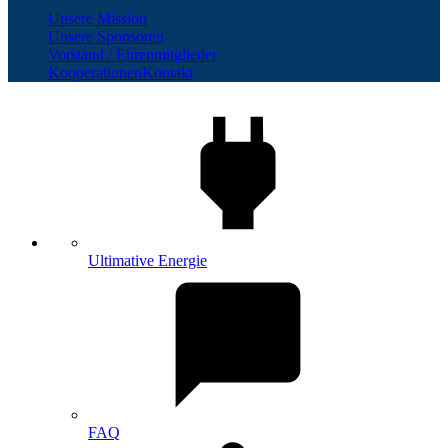
Unsere Mission
Unsere Sponsoren
Vorstand / Ehrenmitglieder
Kooperationen
Kontakt
Ultimative Energie
FAQ