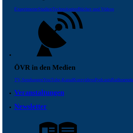
Experimente
Studien
Technologien
Bücher und Videos
ÖVR in den Medien
TV-Sendungen
YouTube-Kanal
Kurzvideos
Podcasts
Radiosend
Veranstaltungen
Newsletter