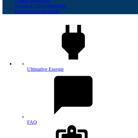
Unsere Sponsoren
Vorstand / Ehrenmitglieder
Kooperationen
Kontakt
Ultimative Energie
FAQ