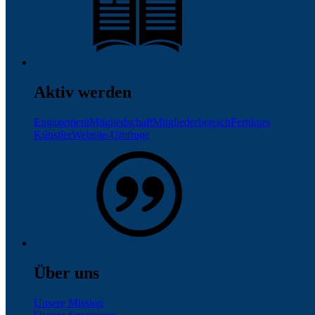
Aktiv werden
Engagement
Mitgliedschaft
Mitgliederbereich
Fernkurs
Künstler
Website-Umfrage
Über uns
Unsere Mission