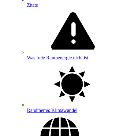
Zitate
Was freie Raumenergie nicht ist
Randthema: Klimawandel