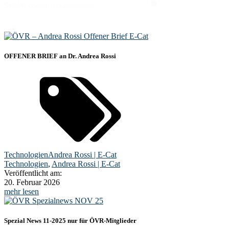
Suche
Search content
OFFENER BRIEF an Dr. Andrea Rossi
Technologien
Andrea Rossi | E-Cat
Technologien
,
Andrea Rossi | E-Cat
Veröffentlicht am:
20. Februar 2026
mehr lesen
Spezial News 11-2025 nur für ÖVR-Mitglieder