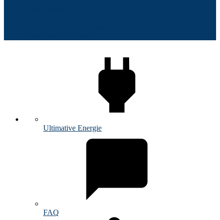
Unsere Mission
Unsere Sponsoren
Vorstand / Ehrenmitglieder
Kooperationen
Kontakt
Ultimative Energie
FAQ