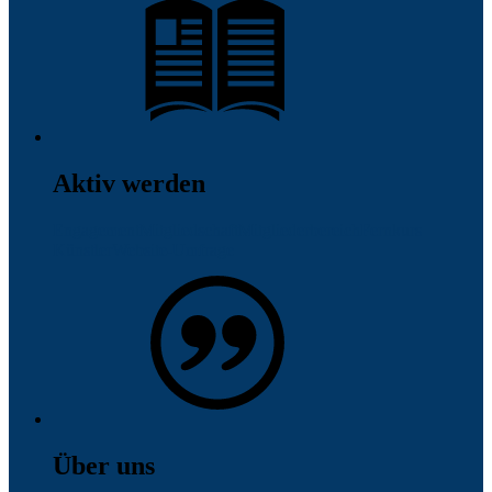
Aktiv werden
Engagement
Mitgliedschaft
Mitgliederbereich
Fernkurs
Künstler
Website-Umfrage
Über uns