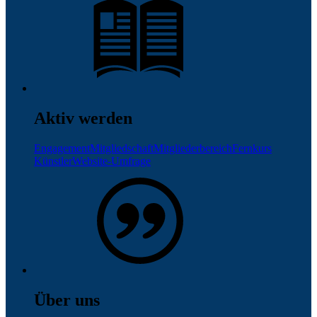
Aktiv werden
Engagement
Mitgliedschaft
Mitgliederbereich
Fernkurs
Künstler
Website-Umfrage
Über uns