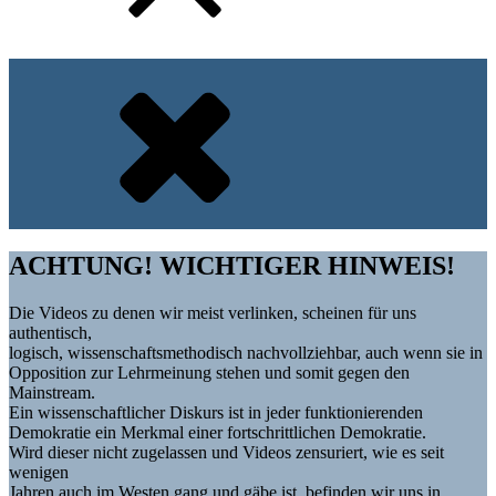
ACHTUNG! WICHTIGER HINWEIS!
Die Videos zu denen wir meist verlinken, scheinen für uns
authentisch,
logisch, wissenschaftsmethodisch nachvollziehbar, auch wenn sie in
Opposition zur Lehrmeinung stehen und somit gegen den
Mainstream.
Ein wissenschaftlicher Diskurs ist in jeder funktionierenden
Demokratie ein Merkmal einer fortschrittlichen Demokratie.
Wird dieser nicht zugelassen und Videos zensuriert, wie es seit
wenigen
Jahren auch im Westen gang und gäbe ist, befinden wir uns in