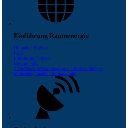
Einführung Raumenergie
Ultimative Energie
FAQ
Einführung / Videos
Beschreibung
Zitate
Was freie Raumenergie nicht ist
Randthema:
Menschengemachter Klimawandel