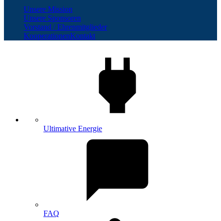
Unsere Mission
Unsere Sponsoren
Vorstand / Ehrenmitglieder
Kooperationen
Kontakt
Ultimative Energie
FAQ