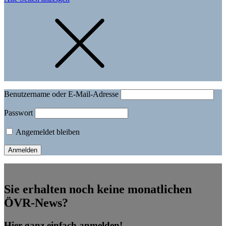
Benutzername oder E-Mail-Adresse
Passwort
Angemeldet bleiben
Sie erhalten noch keine monatlichen
ÖVR-News?
Hier ganz einfach anmelden!