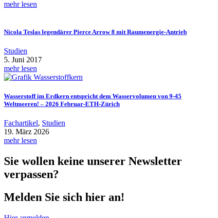
mehr lesen
Nicola Teslas legendärer Pierce Arrow 8 mit Raumenergie-Antrieb
Studien
5. Juni 2017
mehr lesen
Wasserstoff im Erdkern entspricht dem Wasservolumen von 9-45
Weltmeeren! – 2026 Februar-ETH-Zürich
Fachartikel
,
Studien
19. März 2026
mehr lesen
Sie wollen keine unserer Newsletter
verpassen?
Melden Sie sich hier an!
Hier anmelden