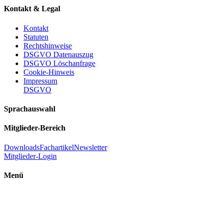
Kontakt & Legal
Kontakt
Statuten
Rechtshinweise
DSGVO Datenauszug
DSGVO Löschanfrage
Cookie-Hinweis
Impressum
DSGVO
Sprachauswahl
Mitglieder-Bereich
Downloads
Fachartikel
Newsletter
Mitglieder-Login
Menü
Einführung Raumenergie
Ultimative Energie
FAQ - Häufig gestellte Fragen