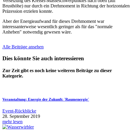
Versetzung des Kreisel-Masseschwerpunktes nach oben (auf
Brusthöhe) nur durch ein Drehmoment in Richtung der horizontalen
Präzession erzielen konnte.
Aber der Energieaufwand für dieses Drehmoment war
interessanterweise wesentlich geringer als für das "normale
Anheben" notwendig gewesen wäre.
Alle Beiträge ansehen
Dies könnte Sie auch interessieren
Zur Zeit gibt es noch keine weiteren Beiträge zu dieser
Kategorie.
Veranstaltung: Energie der Zukunft: `Raumenergie´
Event-Rückblicke
28. September 2019
mehr lesen