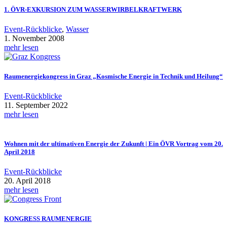
1. ÖVR-EXKURSION ZUM WASSERWIRBELKRAFTWERK
Event-Rückblicke
,
Wasser
1. November 2008
mehr lesen
Raumenergiekongress in Graz „Kosmische Energie in Technik und Heilung“
Event-Rückblicke
11. September 2022
mehr lesen
Wohnen mit der ultimativen Energie der Zukunft | Ein ÖVR Vortrag vom 20.
April 2018
Event-Rückblicke
20. April 2018
mehr lesen
KONGRESS RAUMENERGIE