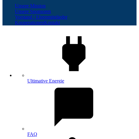
Unsere Mission
Unsere Sponsoren
Vorstand / Ehrenmitglieder
Kooperationen
Kontakt
Ultimative Energie
FAQ