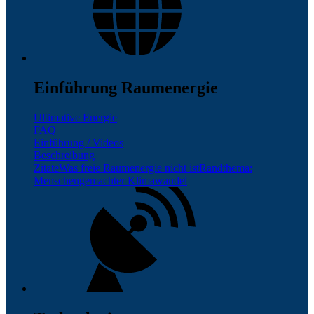
Einführung Raumenergie
Ultimative Energie
FAQ
Einführung / Videos
Beschreibung
Zitate
Was freie Raumenergie nicht ist
Randthema:
Menschengemachter Klimawandel