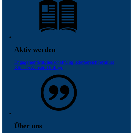
Aktiv werden
Engagement
Mitgliedschaft
Mitgliederbereich
Fernkurs
Künstler
Website-Umfrage
Über uns