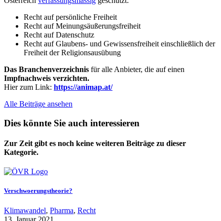
Österreich
verfassungsmässig
geschützt:
Recht auf persönliche Freiheit
Recht auf Meinungsäußerungsfreiheit
Recht auf Datenschutz
Recht auf Glaubens- und Gewissensfreiheit einschließlich der
Freiheit der Religionsausübung
Das Branchenverzeichnis
für alle Anbieter, die auf einen
Impfnachweis verzichten.
Hier zum Link:
https://animap.at/
Alle Beiträge ansehen
Dies könnte Sie auch interessieren
Zur Zeit gibt es noch keine weiteren Beiträge zu dieser
Kategorie.
Verschwoerungstheorie?
Klimawandel
,
Pharma
,
Recht
13. Januar 2021