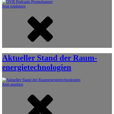
Jetzt reinhören
Aktueller Stand der Raum­
energie­technologien
Jetzt ansehen