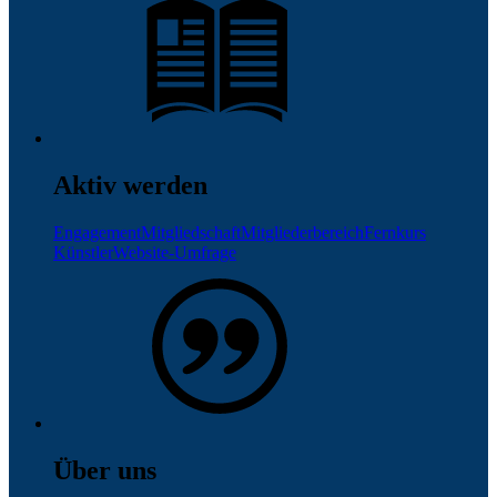
Aktiv werden
Engagement
Mitgliedschaft
Mitgliederbereich
Fernkurs
Künstler
Website-Umfrage
Über uns