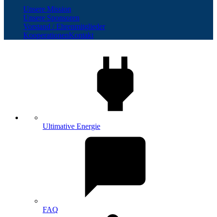
Unsere Mission
Unsere Sponsoren
Vorstand / Ehrenmitglieder
Kooperationen
Kontakt
Ultimative Energie
FAQ