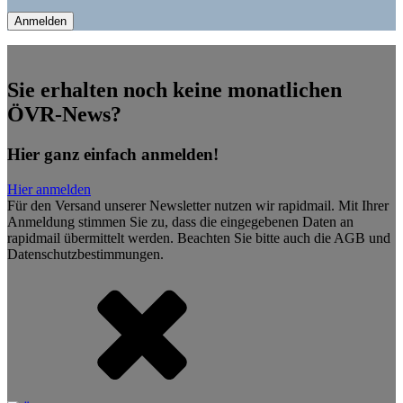
Sie erhalten noch keine monatlichen
ÖVR-News?
Hier ganz einfach anmelden!
Hier anmelden
Für den Versand unserer Newsletter nutzen wir rapidmail. Mit Ihrer
Anmeldung stimmen Sie zu, dass die eingegebenen Daten an
rapidmail übermittelt werden. Beachten Sie bitte auch die AGB und
Datenschutzbestimmungen.