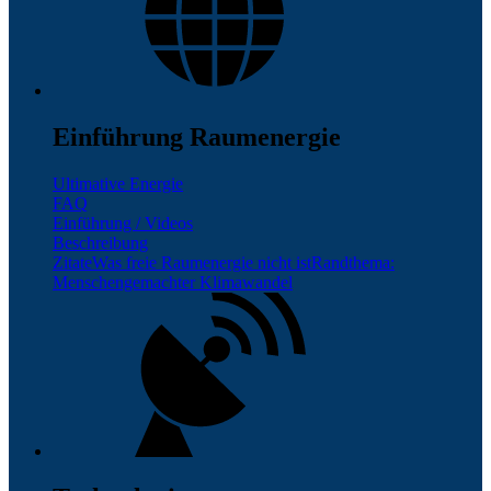
Einführung Raumenergie
Ultimative Energie
FAQ
Einführung / Videos
Beschreibung
Zitate
Was freie Raumenergie nicht ist
Randthema:
Menschengemachter Klimawandel