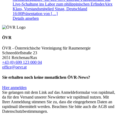
Live-Schaltung ins Labor zum philippinischen ErfinderAlex
Klass, Vorstandsmitglied Sinag, Deutschland
16:00Präsentation von […]
Details ansehen
ÖVR
ÖVR - Österreichische Vereinigung für Raumenergie
Schneedörflstraße 23
2651 Reichenau/Rax
+43 (0) 699 123 000 04
office@oevr.at
Sie erhalten noch keine monatlichen ÖVR-News?
Hier anmelden
Sie gelangen mit dem Link auf das Anmeldeformular von rapidmail,
da für den Versand unserer Newsletter wir rapidmail nutzen. Mit
Ihrer Anmeldung stimmen Sie zu, dass die eingegebenen Daten an
rapidmail übermittelt werden. Beachten Sie bitte auch die AGB und
Datenschutzbestimmungen.