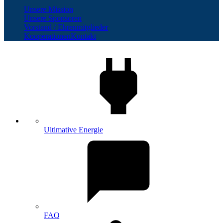
Unsere Mission
Unsere Sponsoren
Vorstand / Ehrenmitglieder
Kooperationen
Kontakt
Ultimative Energie
FAQ