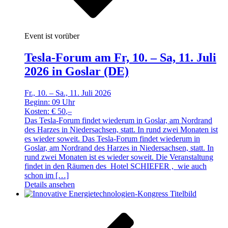
Event ist vorüber
Tesla-Forum am Fr, 10. – Sa, 11. Juli
2026 in Goslar (DE)
Fr., 10. – Sa., 11. Juli 2026
Beginn:
09
Uhr
Kosten: €
50
,–
Das Tesla-Forum findet wiederum in Goslar, am Nordrand
des Harzes in Niedersachsen, statt. In rund zwei Monaten ist
es wieder soweit. Das Tesla-Forum findet wiederum in
Goslar, am Nordrand des Harzes in Niedersachsen, statt. In
rund zwei Monaten ist es wieder soweit. Die Veranstaltung
findet in den Räumen des Hotel SCHIEFER , wie auch
schon im […]
Details ansehen