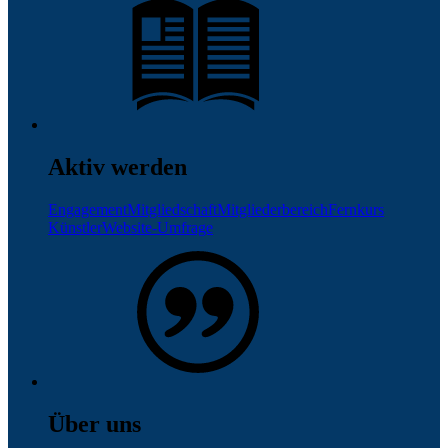
Aktiv werden
Engagement
Mitgliedschaft
Mitgliederbereich
Fernkurs
Künstler
Website-Umfrage
Über uns