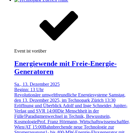
Event ist vorüber
Energiewende mit Freie-Energie-
Generatoren
Sa., 13. Dezember 2025
Beginn:
13
Uhr
Revolutionäre umweltfreundliche Energiesysteme Samstag,
den 13. Dezember 2025, im Technopark Zürich 13:30
Eröffnung und Überblick Adolf und Inge Schneider, Jupiter-
Verlag und SVR 14:00Die Menschheit in der
Fülle!Paradigmenwechsel in Technik, Bewusstsein,
KosmologieProf. Franz Hörmann, Wirtschaftswissenschaftler,
Wien/AT 15:00Bahnbrechende neue Technologie zur
Stromerzeugung1- bis 400-MW-Energie-Fluxgenerator mit