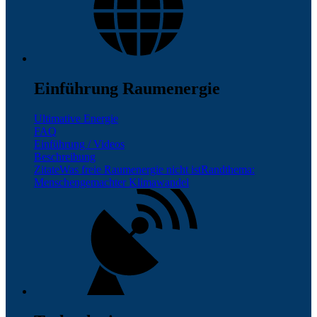
Einführung Raumenergie
Ultimative Energie
FAQ
Einführung / Videos
Beschreibung
Zitate
Was freie Raumenergie nicht ist
Randthema:
Menschengemachter Klimawandel