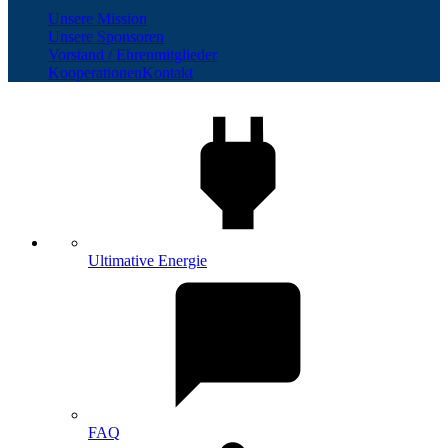
Unsere Mission
Unsere Sponsoren
Vorstand / Ehrenmitglieder
Kooperationen
Kontakt
Ultimative Energie
FAQ