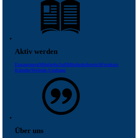
Aktiv werden
Engagement
Mitgliedschaft
Mitgliederbereich
Fernkurs
Künstler
Website-Umfrage
Über uns