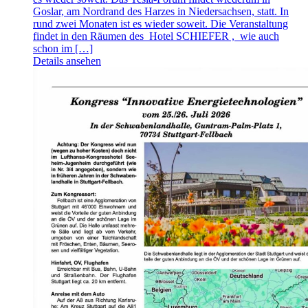
Goslar, am Nordrand des Harzes in Niedersachsen, statt. In
rund zwei Monaten ist es wieder soweit. Die Veranstaltung
findet in den Räumen des Hotel SCHIEFER , wie auch
schon im […]
Details ansehen