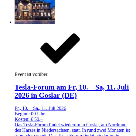
Event ist vorüber
Tesla-Forum am Fr, 10. – Sa, 11. Juli
2026 in Goslar (DE)
Fr., 10. – Sa., 11. Juli 2026
Beginn:
09
Uhr
Kosten: €
50
,–
Das Tesla-Forum findet wiederum in Goslar, am Nordrand
des Harzes in Niedersachsen, statt. In rund zwei Monaten ist
es wieder soweit. Das Tesla-Forum findet wiederum in