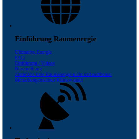
Einführung Raumenergie
Ultimative Energie
FAQ
Einführung / Videos
Beschreibung
Zitate
Was freie Raumenergie nicht ist
Randthema:
Menschengemachter Klimawandel