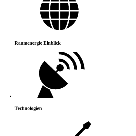
Raumenergie Einblick
Technologien