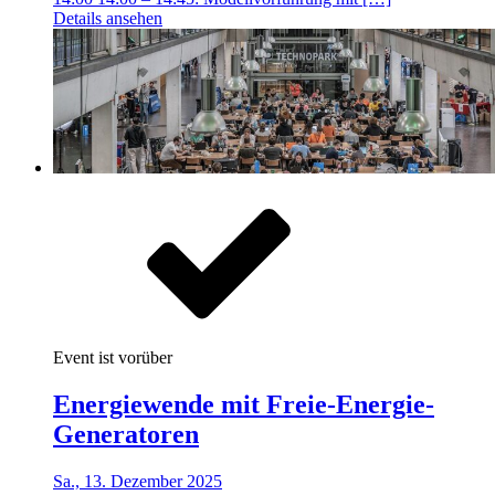
Details ansehen
Event ist vorüber
Energiewende mit Freie-Energie-
Generatoren
Sa., 13. Dezember 2025