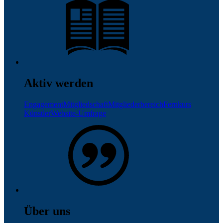
Aktiv werden
Engagement
Mitgliedschaft
Mitgliederbereich
Fernkurs
Künstler
Website-Umfrage
Über uns