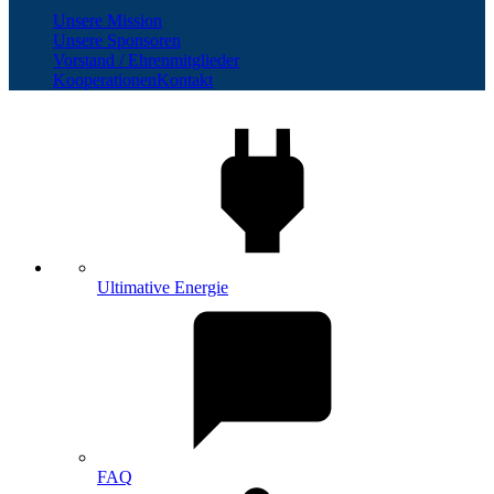
Unsere Mission
Unsere Sponsoren
Vorstand / Ehrenmitglieder
Kooperationen
Kontakt
Ultimative Energie
FAQ