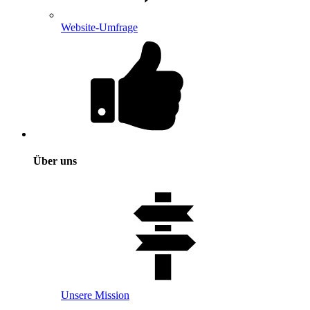
Website-Umfrage
Über uns
Unsere Mission