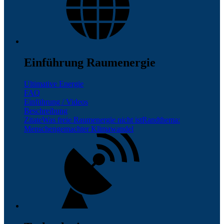
Einführung Raumenergie
Ultimative Energie
FAQ
Einführung / Videos
Beschreibung
Zitate
Was freie Raumenergie nicht ist
Randthema:
Menschengemachter Klimawandel